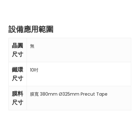
設備應用範圍
晶圓
無
尺寸
鐵環
10吋
尺寸
膜料
膜寬 380mm Ø325mm Precut Tape
尺寸