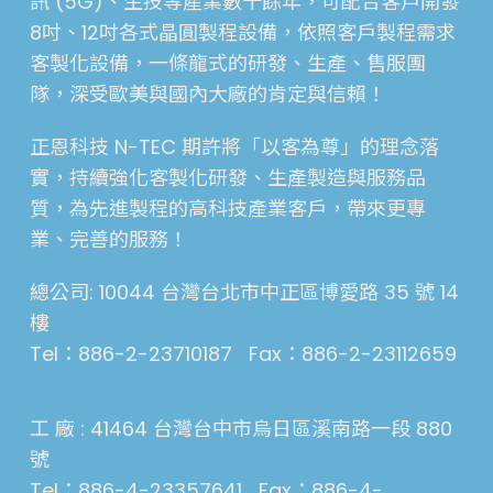
訊 (5G)、生技等產業數十餘年，可配合客戶開發
8吋、12吋各式晶圓製程設備，依照客戶製程需求
客製化設備，一條龍式的研發、生產、售服團
隊，深受歐美與國內大廠的肯定與信賴！
正恩科技 N-TEC 期許將「以客為尊」的理念落
實，持續強化客製化研發、生產製造與服務品
質，為先進製程的高科技產業客戶，帶來更專
業、完善的服務！
總公司: 10044 台灣台北市中正區博愛路 35 號 14
樓
Tel：886-2-23710187 Fax：886-2-23112659
工 廠 : 41464 台灣台中市烏日區溪南路一段 880
號
Tel：886-4-23357641 Fax：886-4-