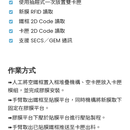
使用抽屜式一次放置雙卡匣
新膜 RFID 讀取
鐵框 2D Code 讀取
卡匣 2D Code 讀取
支援 SECS／GEM 通訊
作業方式
➠人工將空鐵框置入框堆疊機構、空卡匣放入卡匣
模組，並完成膠膜安裝。
➠手臂取出鐵框至貼膜平台，同時機構將新膜取下
固定在膠膜平台。
➠膠膜平台下壓於貼膜平台進行壓貼製程。
➠手臂取出已貼膜鐵框推送至卡匣出料。