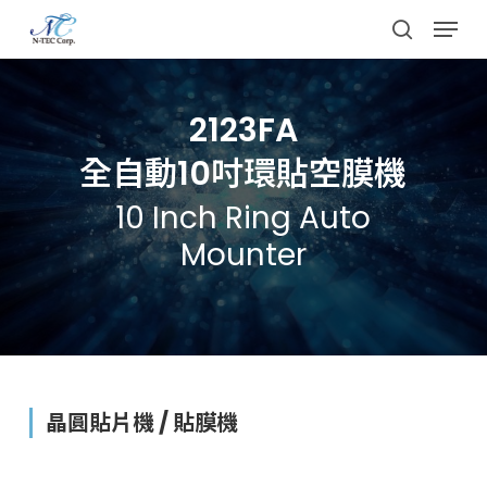
Skip
Menu
to
search
main
content
2123FA
全自動10吋環貼空膜機
10 Inch Ring Auto
Mounter
晶圓貼片機 ∕ 貼膜機