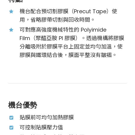
機台配合預切割膠膜（Precut Tape）使
用，省略膠帶切割與回收時間。
可對應高強度機械特性的 Polyimide
Film（聚醯亞胺 PI 膠膜）。透過機構將膠膜
分離吸附於膠膜平台上固定並均勻加溫，使
膠膜與鐵環結合後，膜面平整沒有皺褶。
機台優勢
貼膜前可均勻加熱膠膜
可控制貼膜壓力值