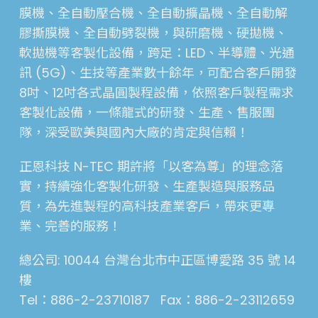
膜機、全自動壓合機、全自動擴晶機、全自動解
膠撕膜機、全自動劈裂機，與研磨機、硬拋機、
軟拋機等客製化設備，跨足：LED、半導體、光通
訊 (5G)、生技等產業數十餘年，可配合客戶開發
8吋、12吋各式晶圓製程設備，依照客戶製程需求
客製化設備，一條龍式的研發、生產、售服團
隊，深受歐美與國內大廠的肯定與信賴！
正恩科技 N-TEC 期許將「以客為尊」的理念落
實，持續強化客製化研發、生產製造與服務品
質，為先進製程的高科技產業客戶，帶來更專
業、完善的服務！
總公司: 10044 台灣台北市中正區博愛路 35 號 14
樓
Tel：886-2-23710187 Fax：886-2-23112659