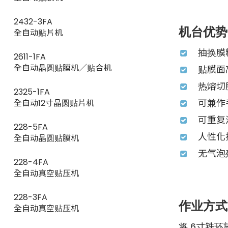
2432-3FA
机台优势
全自动贴片机
抽换膜
2611-1FA
全自动晶圆贴膜机／贴合机
贴膜面
热熔切
2325-1FA
可兼作
全自动12寸晶圆贴片机
可重复
228-5FA
人性化
全自动晶圆贴膜机
无气泡
228-4FA
全自动真空贴压机
228-3FA
作业方式
全自动真空贴压机
将 6寸铁