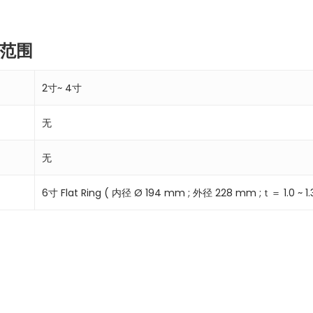
范围
2寸~ 4寸
无
无
6寸 Flat Ring ( 内径 Ø 194 mm ; 外径 228 mm ;ｔ＝ 1.0 ~ 1