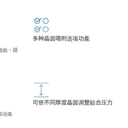
多种晶圆吸附选项功能
翘曲，提
可依不同厚度晶圆调整贴合压力
滚动条