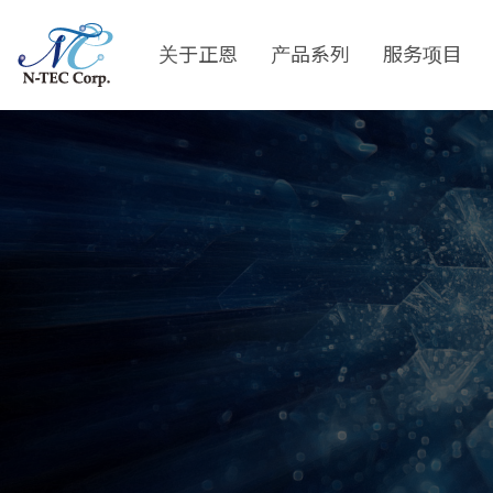
Skip
to
关于正恩
产品系列
服务项目
main
content