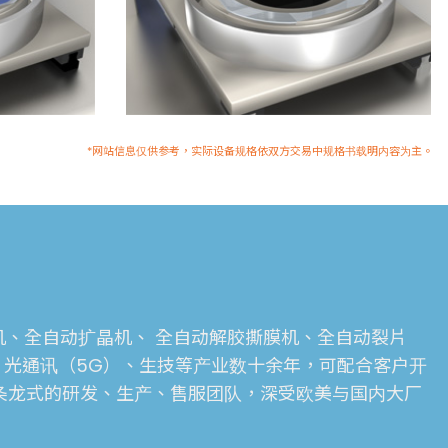
*网站信息仅供参考，实际设备规格依双方交易中规格书载明内容为主。
合机、全自动扩晶机、 全自动解胶撕膜机、全自动裂片
、光通讯（5G）、生技等产业数十余年，可配合客户开
一条龙式的研发、生产、售服团队，深受欧美与国内大厂