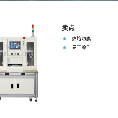
卖点
热熔切膜
易于操作