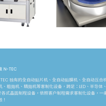
 N-TEC
N-TEC 独有的全自动贴片机、全自动贴膜机、全自动压
机、粗抛机、精抛机等客制化设备，跨足：LED、半导体
12寸各式晶圆制程设备，依照客户制程需求客制化设备，
赖！