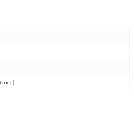
.3 mm )