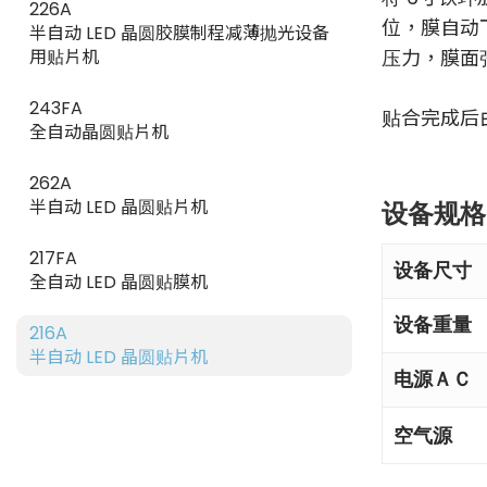
226A
位，膜自动
半自动 LED 晶圆胶膜制程减薄抛光设备
用贴片机
压力，膜面
243FA
贴合完成后
全自动晶圆贴片机
262A
半自动 LED 晶圆贴片机
设备规格
217FA
设备尺寸
全自动 LED 晶圆贴膜机
设备重量
216A
半自动 LED 晶圆贴片机
电源ＡＣ
空气源