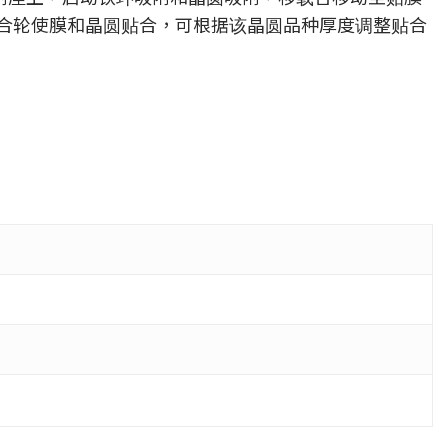
合轮使膜和晶圆贴合，可根据该晶圆品种厚度调整贴合