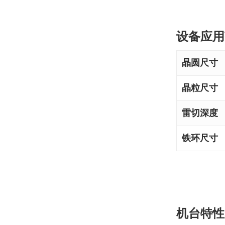
设备应用
晶圆尺寸
晶粒尺寸
雷切深度
铁环尺寸
机台特性