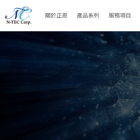
Skip
to
關於正恩
產品系列
服務項目
main
content