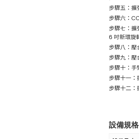
步驟五：擴
步驟六：C
步驟七：擴
6 吋新環旋
步驟八：壓
步驟九：壓
步驟十：手臂
步驟十一：
步驟十二：撕
設備規格