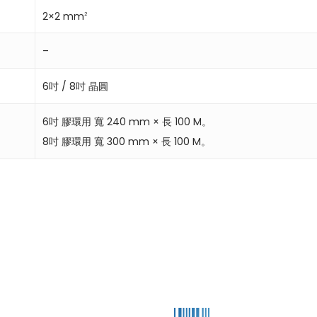
2×2 mm
2
–
6吋 / 8吋 晶圓
6吋 膠環用 寬 240 mm × 長 100 M。
8吋 膠環用 寬 300 mm × 長 100 M。