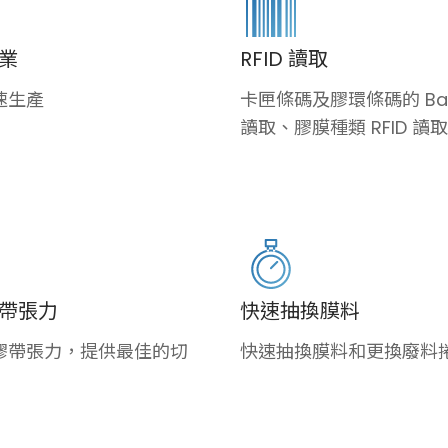
業
RFID 讀取
速生產
卡匣條碼及膠環條碼的 Bar
讀取、膠膜種類 RFID 讀取
帶張力
快速抽換膜料
膠帶張力，提供最佳的切
快速抽換膜料和更換廢料