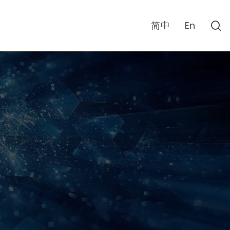
s
简中
En