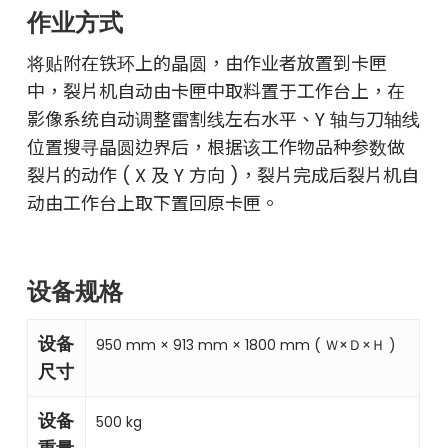
作业方式
将贴附在铁环上的晶圆，由作业者放置到卡匣
中，裂片机自动由卡匣中取料置于工作台上，在
影像系统自动调整雷割线左右水平、Y 轴与刀轴线
位置搜寻晶圆边界后，根据该工作物品种参数做
裂片的动作 ( X 及 Y 方向 )，裂片完成后裂片机自
动由工作台上取下置回原卡匣。
设备规格
设备
950 mm × 913 mm × 1800 mm ( Ｗ×Ｄ×Ｈ )
尺寸
设备
500 kg