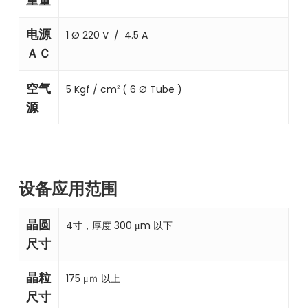
重量
电源
1 Ø 220 V ∕ 4.5 A
ＡＣ
空气
5 Kgf ∕ cm
( 6 Ø Tube )
2
源
设备应用范围
晶圆
4寸，厚度 300 μm 以下
尺寸
晶粒
175 μｍ 以上
尺寸