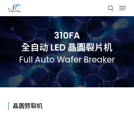
Skip
Menu
to
search
main
content
310FA
全自动 LED 晶圆裂片机
Full Auto Wafer Breaker
晶圆劈裂机