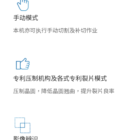
手动模式
本机亦可执行手动切割及补切作业
专利压制机构及各式专利裂片模式
压制晶圆，降低晶圆翘曲，提升裂片良率
影像辨识