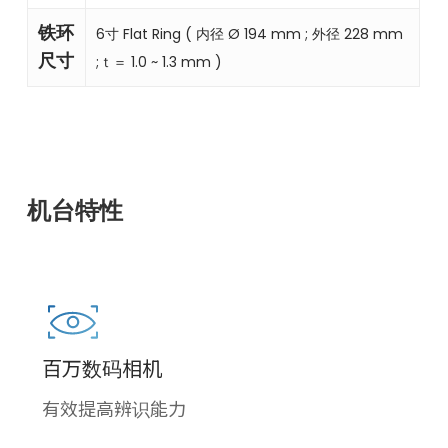
铁环
6寸 Flat Ring ( 内径 Ø 194 mm ; 外径 228 mm
尺寸
;ｔ＝ 1.0 ~ 1.3 mm )
机台特性
百万数码相机
有效提高辨识能力